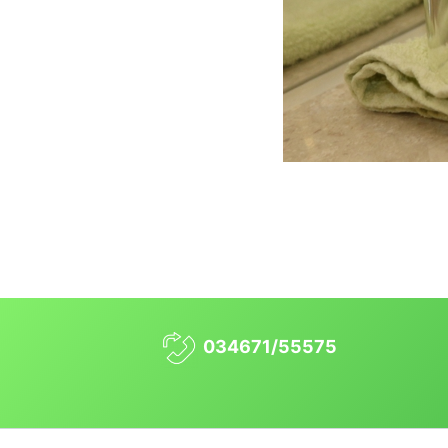
034671/55575