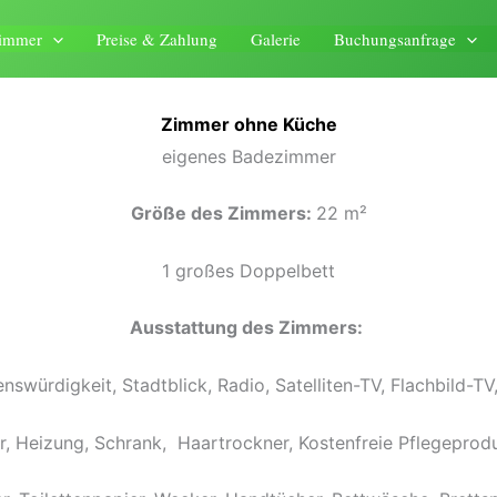
immer
Preise & Zahlung
Galerie
Buchungsanfrage
Zimmer ohne Küche
eigenes Badezimmer
Größe des Zimmers:
22 m²
1 großes Doppelbett
Ausstattung des Zimmers:
nswürdigkeit, Stadtblick, Radio, Satelliten-TV, Flachbild-TV
or, Heizung, Schrank, Haartrockner, Kostenfreie Pflegeprod