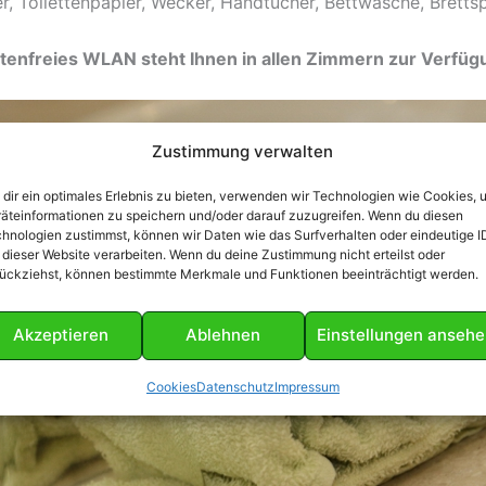
, Toilettenpapier, Wecker, Handtücher, Bettwäsche, Brettsp
tenfreies WLAN steht Ihnen in allen Zimmern zur Verfüg
Zustimmung verwalten
dir ein optimales Erlebnis zu bieten, verwenden wir Technologien wie Cookies, 
äteinformationen zu speichern und/oder darauf zuzugreifen. Wenn du diesen
hnologien zustimmst, können wir Daten wie das Surfverhalten oder eindeutige I
 dieser Website verarbeiten. Wenn du deine Zustimmung nicht erteilst oder
ückziehst, können bestimmte Merkmale und Funktionen beeinträchtigt werden.
Akzeptieren
Ablehnen
Einstellungen anseh
Cookies
Datenschutz
Impressum