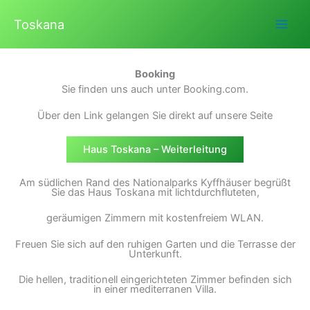
Zum
Toskana
Inhalt
springen
Booking
Sie finden uns auch unter Booking.com.
Über den Link gelangen Sie direkt auf unsere Seite
Haus Toskana – Weiterleitung
Am südlichen Rand des Nationalparks Kyffhäuser begrüßt
Sie das Haus Toskana mit lichtdurchfluteten,
geräumigen Zimmern mit kostenfreiem WLAN.
Freuen Sie sich auf den ruhigen Garten und die Terrasse der
Unterkunft.
Die hellen, traditionell eingerichteten Zimmer befinden sich
in einer mediterranen Villa.