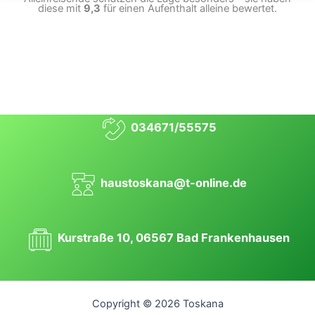
diese mit
9,3
für einen Aufenthalt alleine bewertet.
034671/55575
haustoskana@t-online.de
Kurstraße 10, 06567 Bad Frankenhausen
Copyright © 2026 Toskana